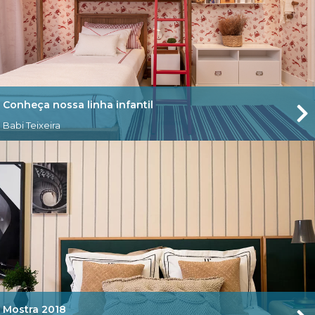
Conheça nossa linha infantil
Babi Teixeira
Mostra 2018