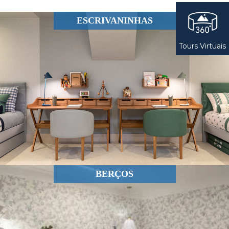
ESCRIVANINHAS
Tours Virtuais
BERÇOS