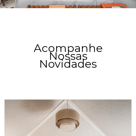
Acompanhe
Nossas
Novidades