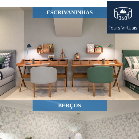
ESCRIVANINHAS
Tours Virtuais
BERÇOS