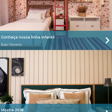
Conheça nossa linha infantil
Babi Teixeira
Mostra 2018