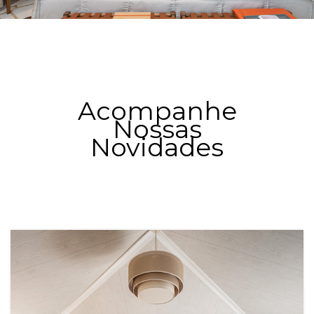
Acompanhe
Nossas
Novidades