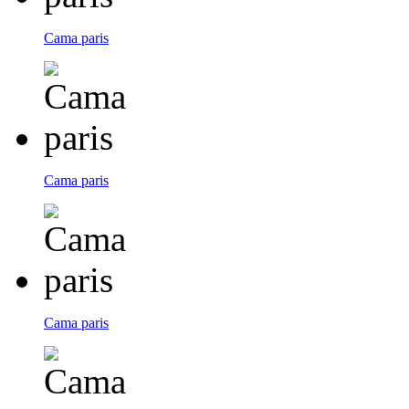
Cama paris
Cama paris
Cama paris