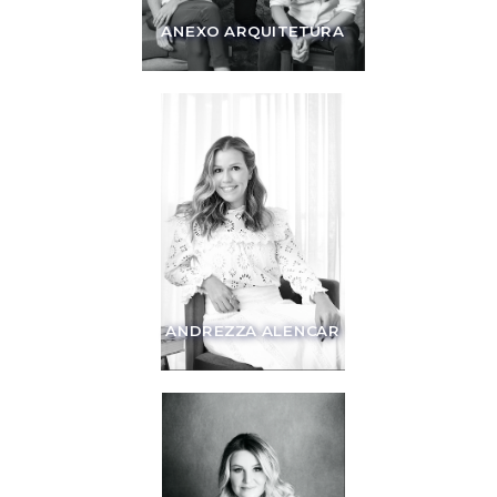
ANEXO ARQUITETURA
ANDREZZA ALENCAR