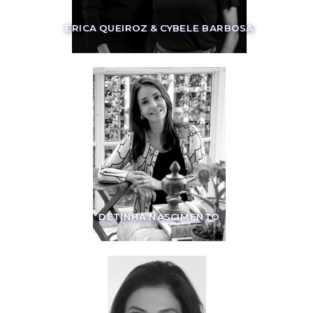
ERICA QUEIROZ & CYBELE BARBOSA
DETINHA NASCIMENTO