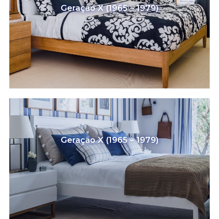
Geração X (1965 – 1979)
Geração X (1965 – 1979)