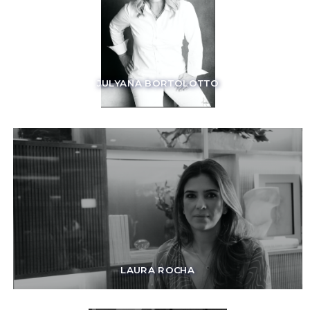
JULYANA BORTOLOTTO
LAURA ROCHA