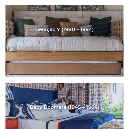
Geração Y (1980 – 1994)
Baby Boomers (1945 – 1964)