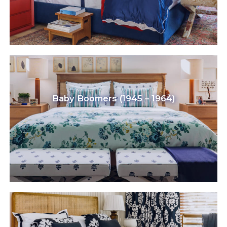
Baby Boomers (1945 – 1964)