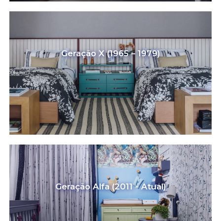
Geração X (1965 – 1979)
Geração Alfa (2011 - Atual)