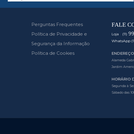
FALE C
Perguntas Frequentes
9
Política de Privacidade e
Loja (11)
WhatsApp (1
Segurança da Informação
Política de Cookies
ENDEREÇO
Alameda Gabrie
Jardim Americ
HORÁRIO 
Segunda à Sex
Sábado das 10