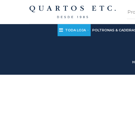
TODA LOJA
POLTRONAS & CADEIRA
H