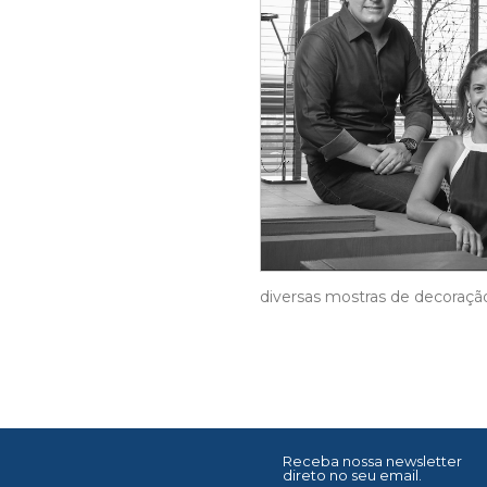
diversas mostras de decoraçã
Receba nossa newsletter
direto no seu email.