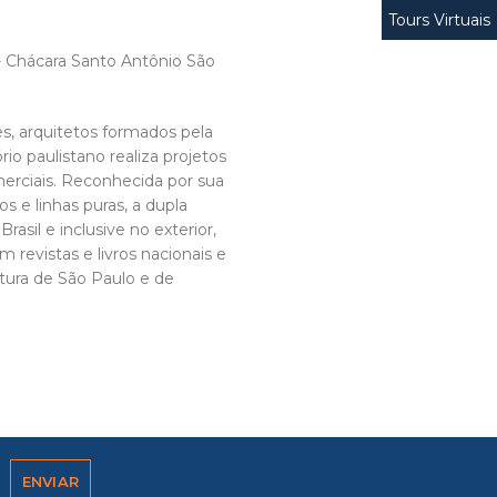
Tours Virtuais
- Chácara Santo Antônio São
s, arquitetos formados pela
io paulistano realiza projetos
merciais. Reconhecida por sua
e linhas puras, a dupla
asil e inclusive no exterior,
revistas e livros nacionais e
etura de São Paulo e de