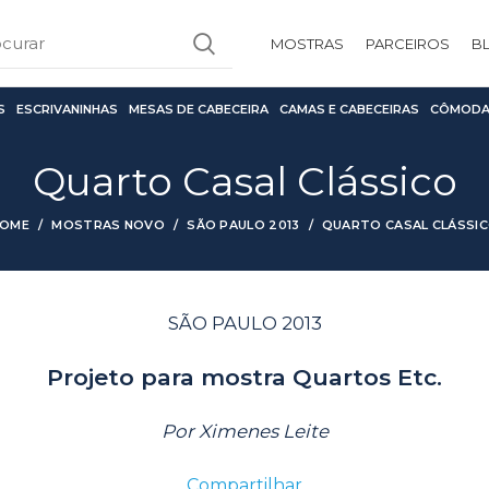
MOSTRAS
PARCEIROS
B
S
ESCRIVANINHAS
MESAS DE CABECEIRA
CAMAS E CABECEIRAS
CÔMODA
Quarto Casal Clássico
OME
MOSTRAS NOVO
SÃO PAULO 2013
QUARTO CASAL CLÁSSI
SÃO PAULO 2013
Projeto para mostra Quartos Etc.
Por Ximenes Leite