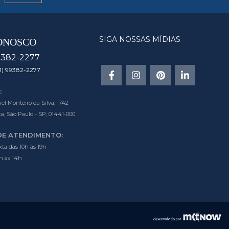
SIGA NOSSAS MÍDIAS
ONOSCO
9382-2277
1) 99382-2277
:
l Monteiro da Silva, 1742 -
a, São Paulo - SP, 01441-000
DE ATENDIMENTO:
ta das 10h às 19h
h às 14h