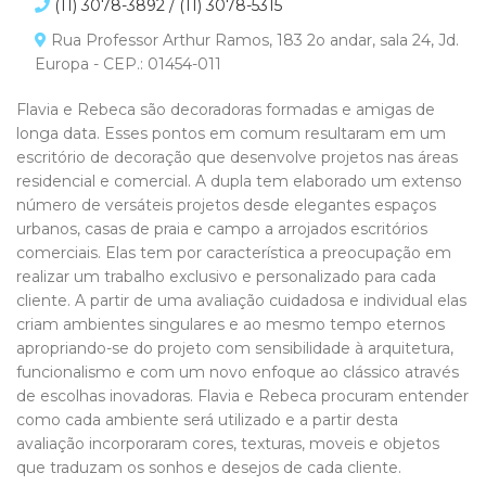
(11) 3078-3892 / (11) 3078-5315
Rua Professor Arthur Ramos, 183 2o andar, sala 24, Jd.
Europa - CEP.: 01454-011
Flavia e Rebeca são decoradoras formadas e amigas de
longa data. Esses pontos em comum resultaram em um
escritório de decoração que desenvolve projetos nas áreas
residencial e comercial. A dupla tem elaborado um extenso
número de versáteis projetos desde elegantes espaços
urbanos, casas de praia e campo a arrojados escritórios
comerciais. Elas tem por característica a preocupação em
realizar um trabalho exclusivo e personalizado para cada
cliente. A partir de uma avaliação cuidadosa e individual elas
criam ambientes singulares e ao mesmo tempo eternos
apropriando-se do projeto com sensibilidade à arquitetura,
funcionalismo e com um novo enfoque ao clássico através
de escolhas inovadoras. Flavia e Rebeca procuram entender
como cada ambiente será utilizado e a partir desta
avaliação incorporaram cores, texturas, moveis e objetos
que traduzam os sonhos e desejos de cada cliente.