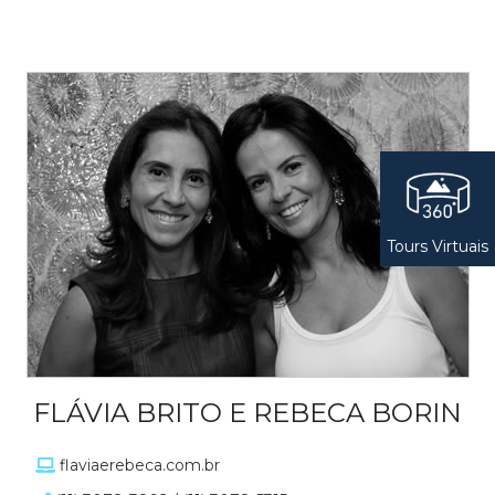
Tours Virtuais
FLÁVIA BRITO E REBECA BORIN
flaviaerebeca.com.br