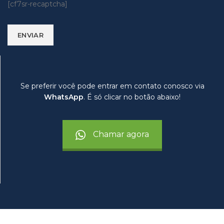
[cf7sr-recaptcha]
Se preferir você pode entrar em contato conosco via
WhatsApp
. É só clicar no botão abaixo!
Chamar agora