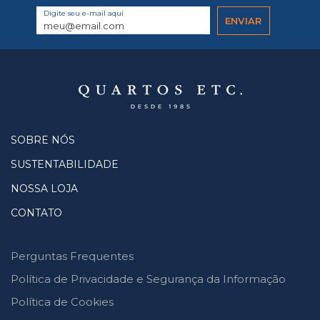
Digite seu e-mail aqui
SOBRE NÓS
SUSTENTABILIDADE
NOSSA LOJA
CONTATO
Perguntas Frequentes
Política de Privacidade e Segurança da Informação
Política de Cookies