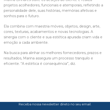
projetos acolhedores, funcionais e atemporais, refletindo a
personalidade dele, suas histórias, memórias afetivas e
sonhos para o futuro.
Ela combina com maestria móveis, objetos, design, arte,
cores, texturas, acabamentos e novas tecnologias. A
sinergia com o cliente e sua estética apurada criam vida e
emoção a cada ambiente.
Na busca para alinhar os melhores fornecedores, prazos e
resultados, Marina assegura um processo tranquilo e
eficiente. “A estética é consequência”, diz.
Receba nossa newsletter direto no seu email.