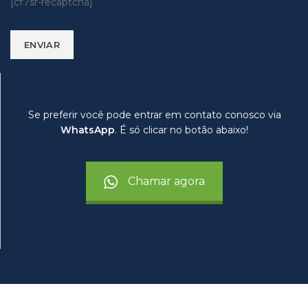
[cf7sr-recaptcha]
Se preferir você pode entrar em contato conosco via
WhatsApp
. É só clicar no botão abaixo!
Chamar agora