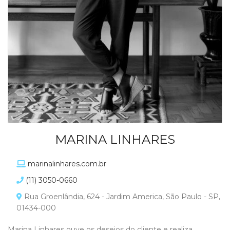
MARINA LINHARES
marinalinhares.com.br
(11) 3050-0660
Rua Groenlândia, 624 - Jardim America, São Paulo - SP,
01434-000
Marina Linhares ouve os desejos do cliente e realiza