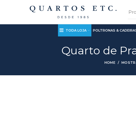
TODA LOJA
POLTRONAS & CADEIRA
Quarto de Pr
HOME
MOSTR