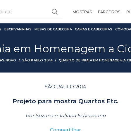
MOSTRAS
PARCEIROS
B
S
ESCRIVANINHAS
MESAS DE CABECEIRA
CAMAS E CABECEIRAS
CÔMODA
aia em Homenagem a Ci
AS NOVO
SÃO PAULO 2014
QUARTO DE PRAIA EM HOMENAGEM A C
SÃO PAULO 2014
Projeto para mostra Quartos Etc.
Por Suzana e Juliana Schermann