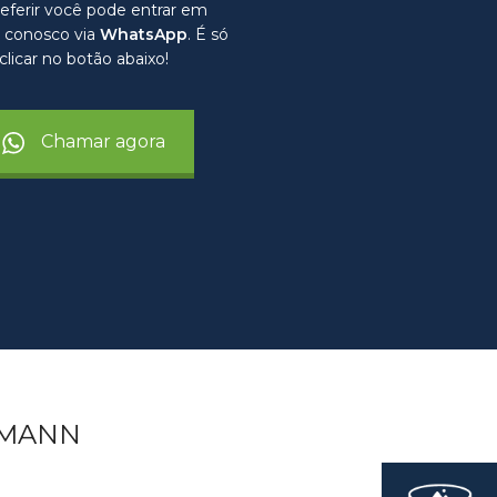
eferir você pode entrar em
 conosco via
WhatsApp
. É só
clicar no botão abaixo!
Chamar agora
RMANN