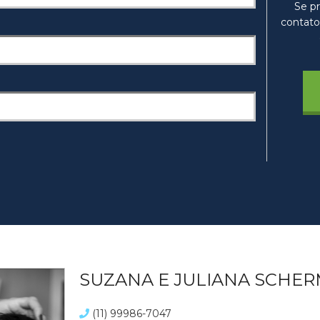
Se pr
contato
SUZANA E JULIANA SCHE
(11) 99986-7047