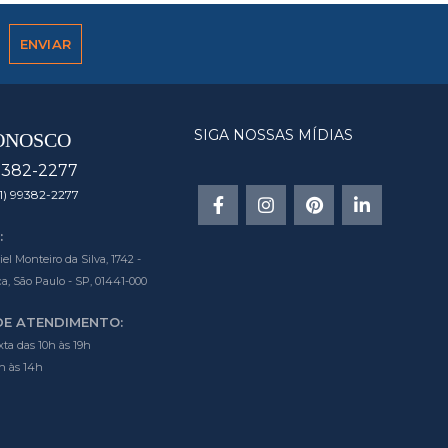
SIGA NOSSAS MÍDIAS
ONOSCO
9382-2277
1) 99382-2277
:
l Monteiro da Silva, 1742 -
a, São Paulo - SP, 01441-000
DE ATENDIMENTO:
ta das 10h às 19h
h às 14h