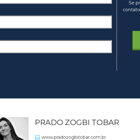
Se pr
contato
PRADO ZOGBI TOBAR
www.pradozogbitobar.com.br