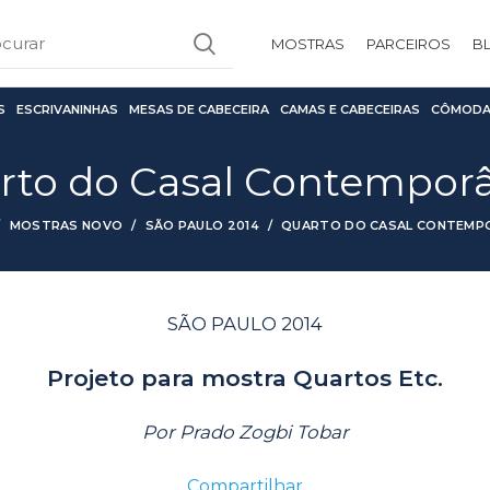
MOSTRAS
PARCEIROS
B
S
ESCRIVANINHAS
MESAS DE CABECEIRA
CAMAS E CABECEIRAS
CÔMODA
rto do Casal Contempor
MOSTRAS NOVO
SÃO PAULO 2014
QUARTO DO CASAL CONTEMP
SÃO PAULO 2014
Projeto para mostra Quartos Etc.
Por Prado Zogbi Tobar