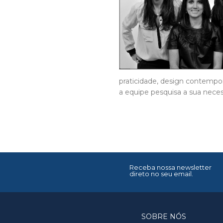
praticidade, design contempo
a equipe pesquisa a sua necess
Receba nossa newsletter
direto no seu email.
SOBRE NÓS