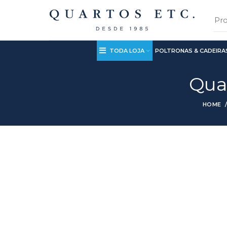
TODA LOJA
POLTRONAS & CADEIRA
Qua
HOME