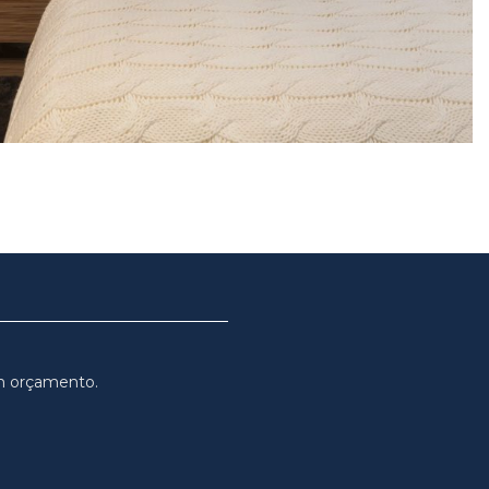
m orçamento.