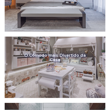
O Cômodo mais Divertido da
Casa