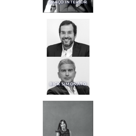
SPAÇO INTERIOR
BICK SIMONATO