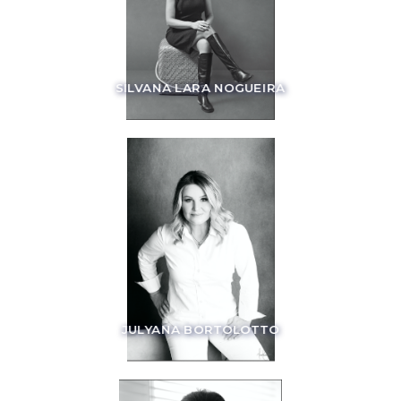
SILVANA LARA NOGUEIRA
JULYANA BORTOLOTTO