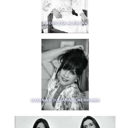
ANDREZZA ALENCAR
SUZANA E JULIANA SCHERMANN