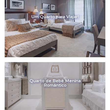
Um Quarto para Viajar!
Quarto de Bebê Menina
Romântico