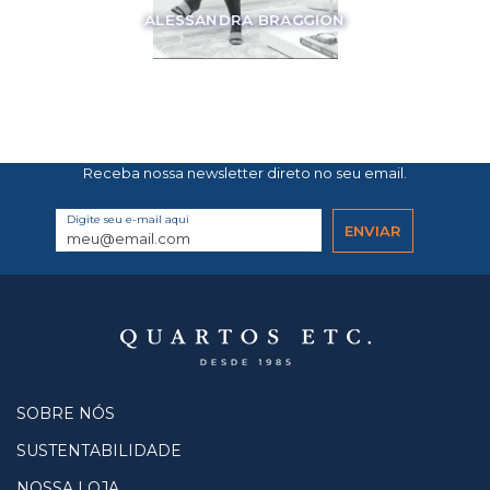
ALESSANDRA BRAGGION
Receba nossa newsletter direto no seu email.
Digite seu e-mail aqui
SOBRE NÓS
SUSTENTABILIDADE
NOSSA LOJA