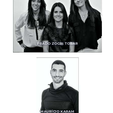
PRADO ZOGBI TOBAR
MAURÍCIO KARAM