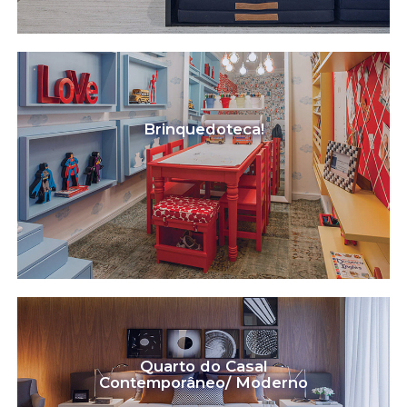
Brinquedoteca!
Quarto do Casal
Contemporâneo/ Moderno