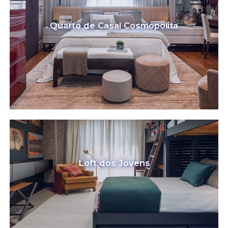
Quarto de Casal Cosmopolita
Loft dos Jovens