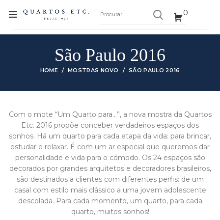
0
São Paulo 2016
HOME
MOSTRAS NOVO
SÃO PAULO 2016
Com o mote “Um Quarto para…”, a nova mostra da Quartos
Etc. 2016 propõe conceber verdadeiros espaços dos
sonhos. Há um quarto para cada etapa da vida: para brincar,
estudar e relaxar. É com um ar especial que queremos dar
personalidade e vida para o cômodo. Os 24 espaços são
decorados por grandes arquitetos e decoradores brasileiros,
são destinados a clientes com diferentes perfis: de um
casal com estilo mais clássico a uma jovem adolescente
descolada. Para cada momento, um quarto, para cada
quarto, muitos sonhos!