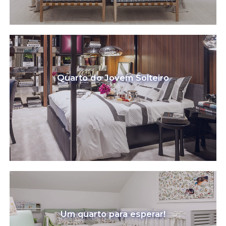
Quarto do Jovem Solteiro
Um quarto para esperar!