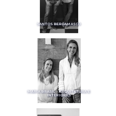
SANTOS BERGAMASCO
MARIA BRASIL - ARQUITETURA E
INTERIORES