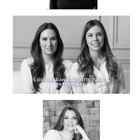
LODO BARANA ARQUITETURA E
INTERIORES