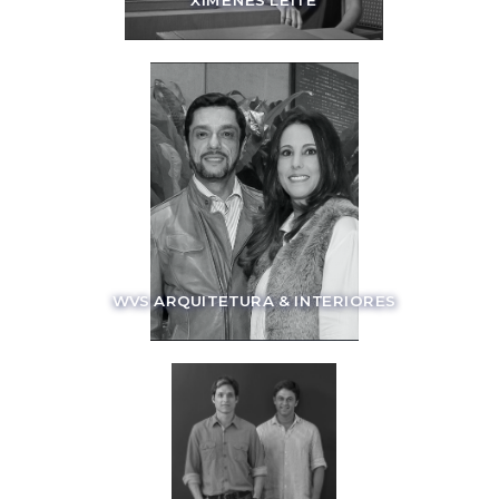
XIMENES LEITE
WVS ARQUITETURA & INTERIORES