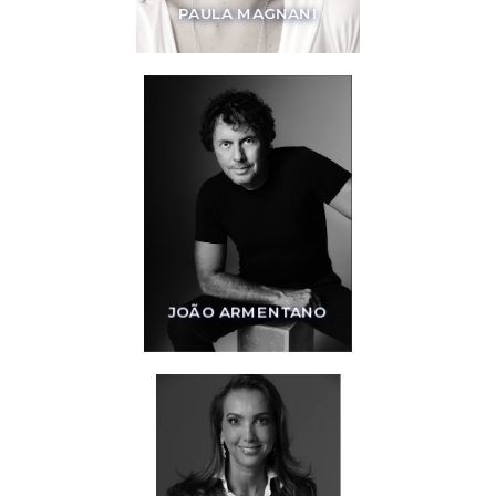
PAULA MAGNANI
JOÃO ARMENTANO