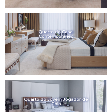
Quarto do Casal
Contemporâneo
Quarto do Jovem Jogador de
Polo