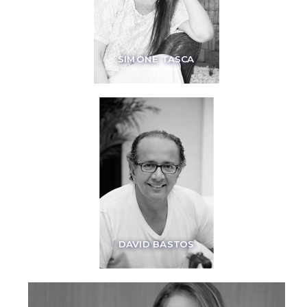
SIMONE TASCA
DAVID BASTOS