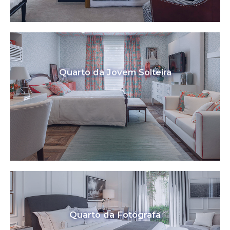
Quarto da Jovem Solteira
Quarto da Fotógrafa