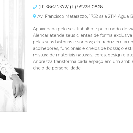
(11) 3862-2372/ (11) 99228-0868
Av. Francisco Matarazzo, 1752 sala 2114 Água B
Apaixonada pelo seu trabalho e pelo modo de vi
Alencar atende seus clientes de forma exclusiva
pelas suas histórias e sonhos; ela traduz em am
acolhedores, funcionais e cheios de bossa; o es
mistura de materiais naturais, cores, design e a
Andrezza transforma cada espaço em um ambie
cheio de personalidade.