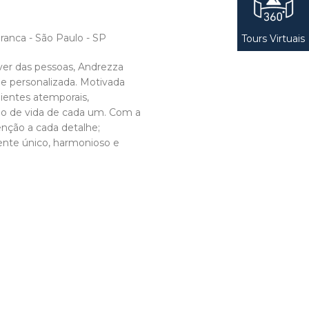
ranca - São Paulo - SP
Tours Virtuais
ver das pessoas, Andrezza
 e personalizada. Motivada
bientes atemporais,
tilo de vida de cada um. Com a
tenção a cada detalhe;
nte único, harmonioso e