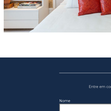
Entre em co
Nome