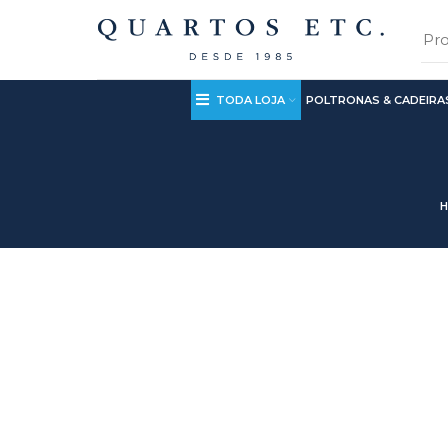
TODA LOJA
POLTRONAS & CADEIRA