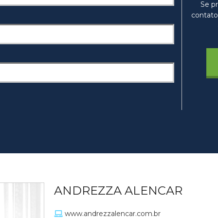
Se pr
contato
ANDREZZA ALENCAR
www.andrezzalencar.com.br