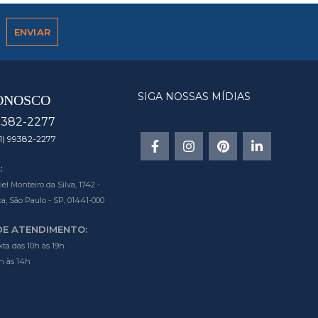
SIGA NOSSAS MÍDIAS
ONOSCO
9382-2277
1) 99382-2277
:
l Monteiro da Silva, 1742 -
a, São Paulo - SP, 01441-000
DE ATENDIMENTO:
ta das 10h às 19h
h às 14h