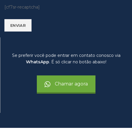
[cf7sr-recaptcha]
Se preferir você pode entrar em contato conosco via
WhatsApp
. É só clicar no botão abaixo!
Chamar agora