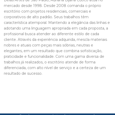
Belas Artes de São Paulo, Adriana Bijarra Cuoco atua no
mercado desde 1998. Desde 2008 comanda o próprio
escritório com projetos residenciais, comerciais e
corporativos de alto padrão. Seus trabalhos têm
característica atemporal. Mantendo a elegância das linhas e
adotando uma linguagem apropriada em cada proposta, a
profissional busca atender ao diferente estilo de cada
cliente. Através da experiência adquirida, mescla materiais
nobres e atuais com peças mais sóbrias, neutras e
elegantes, em um resultado que combina sofisticação,
praticidade e funcionalidade. Com uma gama diversa de
trabalhos já realizados, o escritório atende de forma
diferenciada, com alto nível de serviço e a certeza de um
resultado de sucesso.