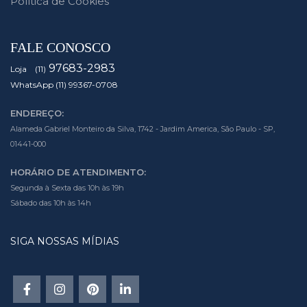
Política de Cookies
FALE CONOSCO
97683-2983
Loja (11)
WhatsApp (11) 99367-0708
ENDEREÇO:
Alameda Gabriel Monteiro da Silva, 1742 - Jardim America, São Paulo - SP,
01441-000
HORÁRIO DE ATENDIMENTO:
Segunda à Sexta das 10h às 19h
Sábado das 10h às 14h
SIGA NOSSAS MÍDIAS