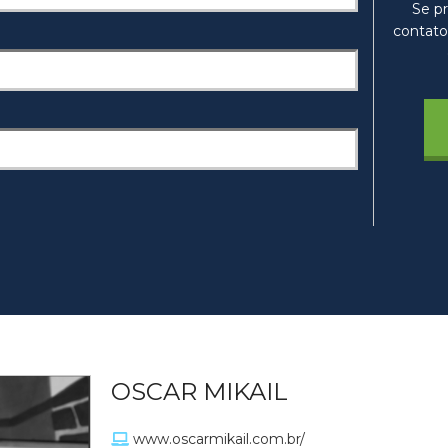
Se pr
contato
OSCAR MIKAIL
www.oscarmikail.com.br/