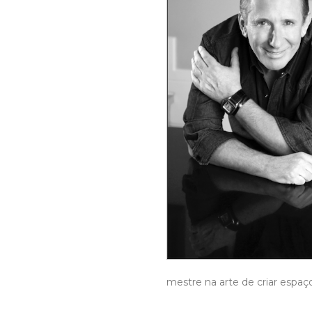
mestre na arte de criar espaço