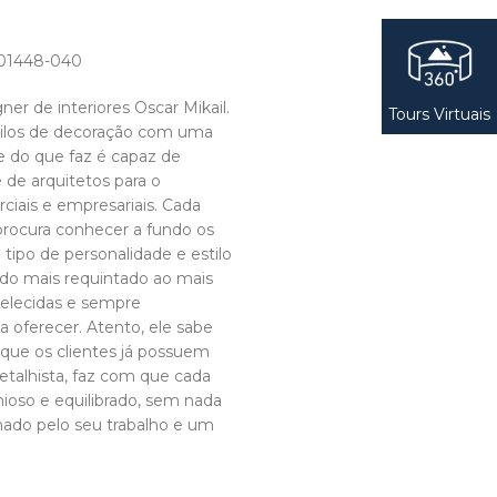
P 01448-040
er de interiores Oscar Mikail.
Tours Virtuais
estilos de decoração com uma
 do que faz é capaz de
e de arquitetos para o
ciais e empresariais. Cada
 procura conhecer a fundo os
a tipo de personalidade e estilo
 do mais requintado ao mais
belecidas e sempre
 oferecer. Atento, ele sabe
que os clientes já possuem
Detalhista, faz com que cada
oso e equilibrado, sem nada
nado pelo seu trabalho e um