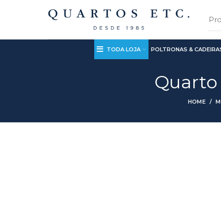
TODA LOJA
POLTRONAS & CADEIRA
Quarto
HOME
M