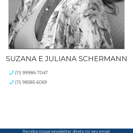
SUZANA E JULIANA SCHERMANN
(11) 99986-7047
(11) 98585-6069
Receba nossa newsletter direto no seu email.