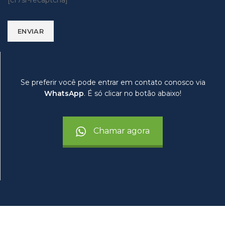
[cf7sr-recaptcha]
Se preferir você pode entrar em contato conosco via
WhatsApp
. É só clicar no botão abaixo!
Chamar agora