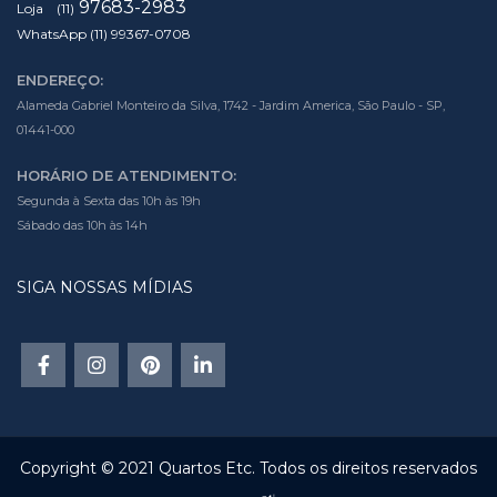
97683-2983
Loja (11)
WhatsApp (11) 99367-0708
ENDEREÇO:
Alameda Gabriel Monteiro da Silva, 1742 - Jardim America, São Paulo - SP,
01441-000
HORÁRIO DE ATENDIMENTO:
Segunda à Sexta das 10h às 19h
Sábado das 10h às 14h
SIGA NOSSAS MÍDIAS
Copyright © 2021 Quartos Etc. Todos os direitos reservados