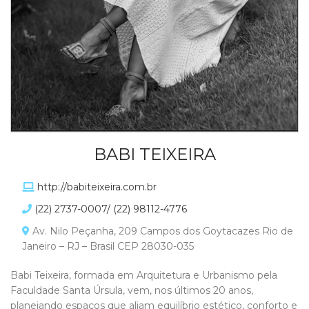
BABI TEIXEIRA
http://babiteixeira.com.br
(22) 2737-0007/ (22) 98112-4776
Av. Nilo Peçanha, 209 Campos dos Goytacazes Rio de
Janeiro – RJ – Brasil CEP 28030-035
Babi Teixeira, formada em Arquitetura e Urbanismo pela
Faculdade Santa Úrsula, vem, nos últimos 20 anos,
planejando espaços que aliam equilíbrio estético, conforto e