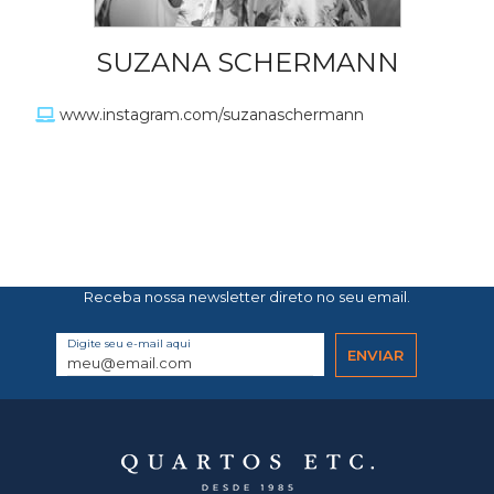
SUZANA SCHERMANN
www.instagram.com/suzanaschermann
Receba nossa newsletter direto no seu email.
Digite seu e-mail aqui