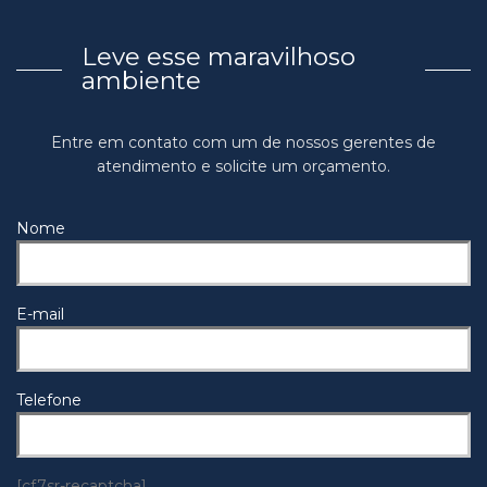
Leve esse maravilhoso
ambiente
Entre em contato com um de nossos gerentes de
atendimento e solicite um orçamento.
Nome
E-mail
Telefone
[cf7sr-recaptcha]