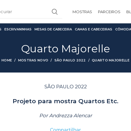
MOSTRAS
PARCEIROS
B
S
ESCRIVANINHAS
MESAS DE CABECEIRA
CAMAS E CABECEIRAS
CÔMODA
Quarto Majorelle
HOME
MOSTRAS NOVO
SÃO PAULO 2022
QUARTO MAJORELLE
SÃO PAULO 2022
Projeto para mostra Quartos Etc.
Por Andrezza Alencar