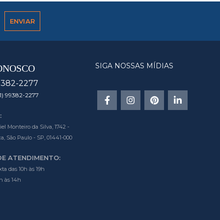
SIGA NOSSAS MÍDIAS
ONOSCO
9382-2277
1) 99382-2277
:
l Monteiro da Silva, 1742 -
a, São Paulo - SP, 01441-000
DE ATENDIMENTO:
ta das 10h às 19h
h às 14h