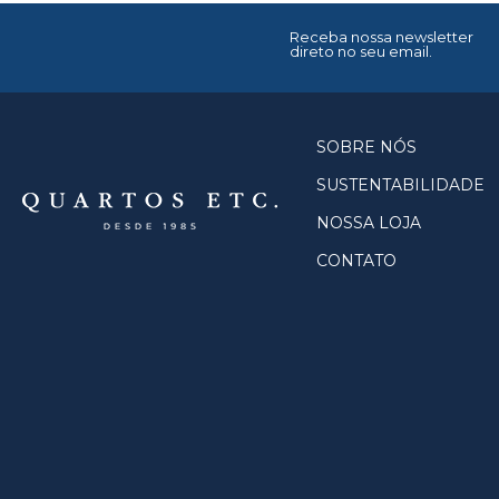
Receba nossa newsletter
direto no seu email.
SOBRE NÓS
SUSTENTABILIDADE
NOSSA LOJA
CONTATO