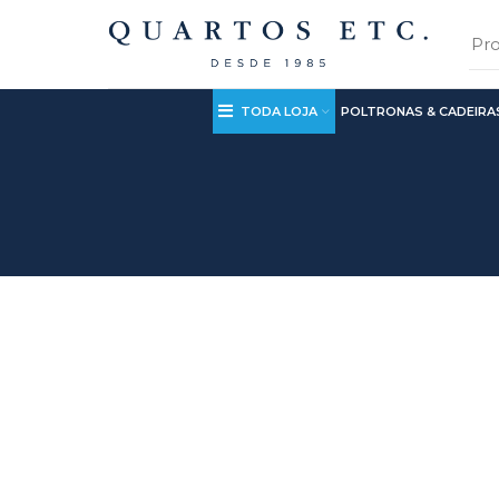
TODA LOJA
POLTRONAS & CADEIRA