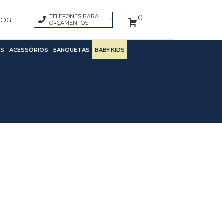
TELEFONES PARA
0
LOG
ORÇAMENTOS
S
ACESSÓRIOS
BANQUETAS
BABY KIDS