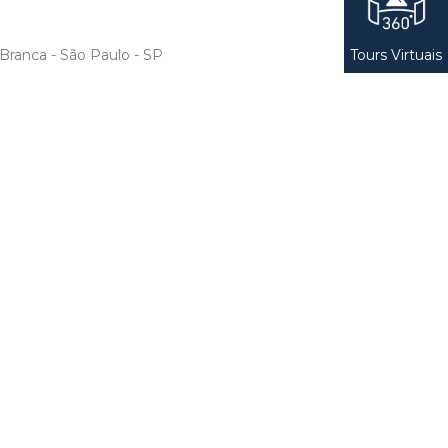
Tours Virtuais
 Branca - São Paulo - SP