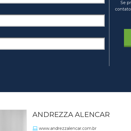
Se pr
contato
ANDREZZA ALENCAR
www.andrezzalencar.com.br