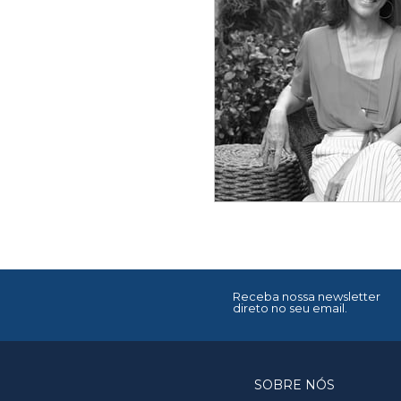
Receba nossa newsletter
direto no seu email.
SOBRE NÓS