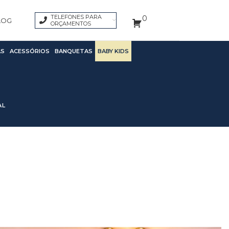
TELEFONES PARA
0
LOG
ORÇAMENTOS
S
ACESSÓRIOS
BANQUETAS
BABY KIDS
AL