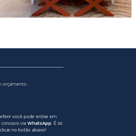
m orçamento.
eferir você pode entrar em
 conosco via
WhatsApp
. É só
clicar no botão abaixo!