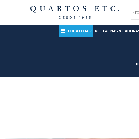
TODA LOJA
POLTRONAS & CADEIRA
H