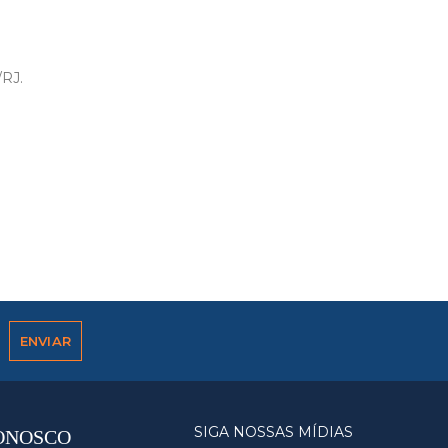
/RJ.
SIGA NOSSAS MÍDIAS
ONOSCO