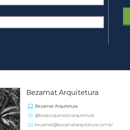
Bezamat Arquitetura
Bezamat Arquitetura
@beatrizquinelatoarquitetura
bezamat@bezamatarquitetura.com.br