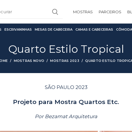
MOSTRAS
PARCEIROS
B
S
ESCRIVANINHAS
MESAS DE CABECEIRA
CAMAS E CABECEIRAS
CÔMODA
Quarto Estilo Tropical
OME
MOSTRAS NOVO
MOSTRAS 2023
QUARTO ESTILO TROPIC
SÃO PAULO 2023
Projeto para Mostra Quartos Etc.
Por Bezamat Arquitetura