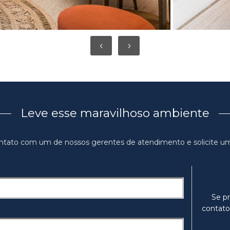
Leve esse maravilhoso ambiente
ntato com um de nossos gerentes de atendimento e solicite u
Se pr
contato