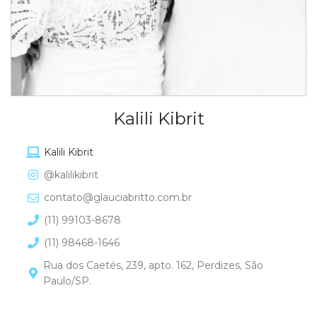
Kalili Kibrit
Kalili Kibrit
@kalilikibrit
contato@glauciabritto.com.br
(11) 99103-8678
(11) 98468-1646
Rua dos Caetés, 239, apto. 162, Perdizes, São
Paulo/SP.