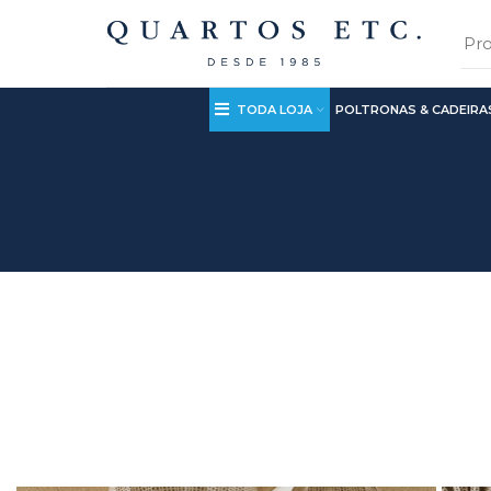
TODA LOJA
POLTRONAS & CADEIRA