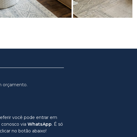
m orçamento.
eferir você pode entrar em
 conosco via
WhatsApp
. É só
clicar no botão abaixo!