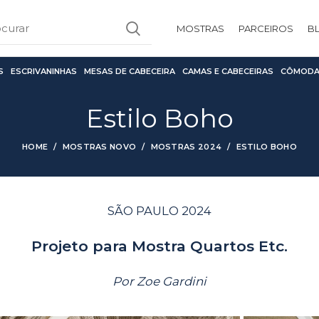
MOSTRAS
PARCEIROS
B
S
ESCRIVANINHAS
MESAS DE CABECEIRA
CAMAS E CABECEIRAS
CÔMODA
Estilo Boho
HOME
MOSTRAS NOVO
MOSTRAS 2024
ESTILO BOHO
SÃO PAULO 2024
Projeto para Mostra Quartos Etc.
Por Zoe Gardini