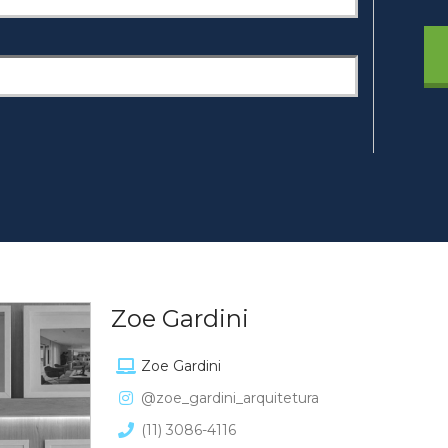
Zoe Gardini
Zoe Gardini
@zoe_gardini_arquitetura
(11) 3086-4116