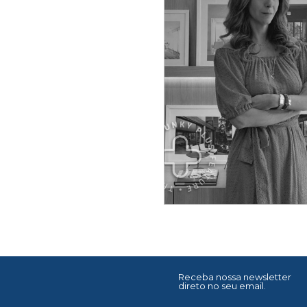
Receba nossa newsletter
direto no seu email.