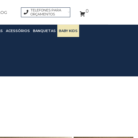
TELEFONES PARA
0
LOG
ORÇAMENTOS
S
ACESSÓRIOS
BANQUETAS
BABY KIDS