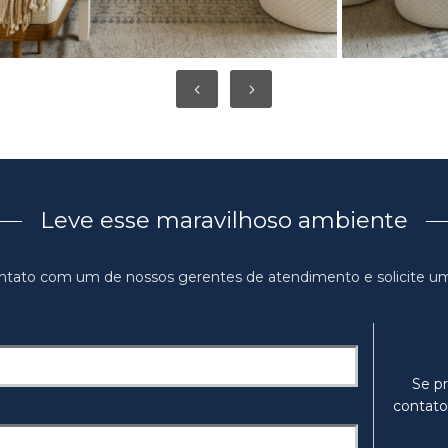
Leve esse maravilhoso ambiente
ntato com um de nossos gerentes de atendimento e solicite u
Se pr
contato