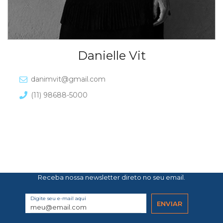
Danielle Vit
danimvit@gmail.com
(11) 98688-5000
Receba nossa newsletter direto no seu email.
Digite seu e-mail aqui