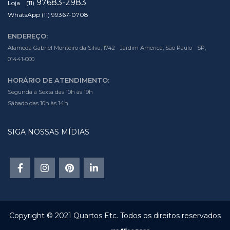
97683-2983
Loja (11)
WhatsApp (11) 99367-0708
ENDEREÇO:
Alameda Gabriel Monteiro da Silva, 1742 - Jardim America, São Paulo - SP,
01441-000
HORÁRIO DE ATENDIMENTO:
Segunda à Sexta das 10h às 19h
Sábado das 10h às 14h
SIGA NOSSAS MÍDIAS
Copyright © 2021 Quartos Etc. Todos os direitos reservados