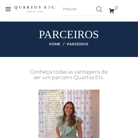
0
PARCEIROS
HOME
PARCEIROS
Conheça todas as vantagens de
ser um parceiro Quartos Etc.