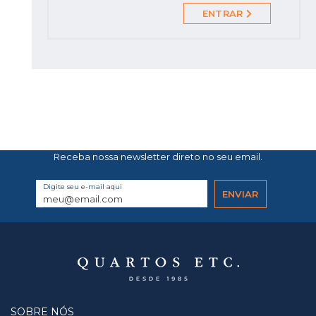
ENTRAR
Receba nossa newsletter direto no seu email.
Digite seu e-mail aqui
SOBRE NÓS