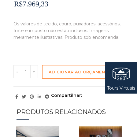
R$7.969,33
Os valores de tecido, couro, puxadores, acessórios,
frete e imposto não estão inclusos. Imagens
meramente ilustrativas. Produto sob encomenda.
ADICIONAR AO ORÇAMENTO
Tours Virtuais
Compartilhar
PRODUTOS RELACIONADOS