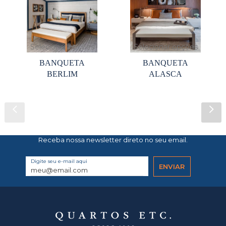
Selecionar opções
Selecionar opções
BANQUETA
BANQUETA
BERLIM
ALASCA
Receba nossa newsletter direto no seu email.
Digite seu e-mail aqui