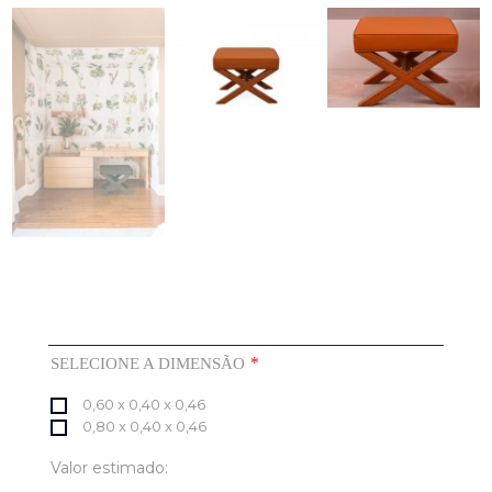
*
SELECIONE A DIMENSÃO
0,60 x 0,40 x 0,46
0,80 x 0,40 x 0,46
Valor estimado: