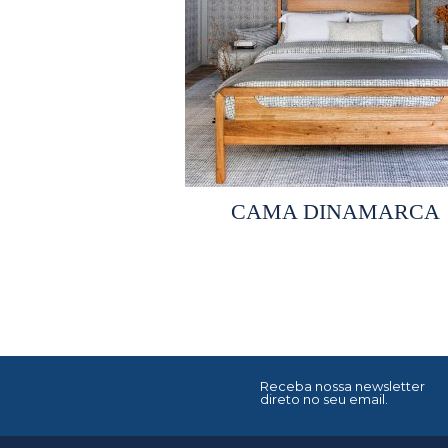
Selecionar opções
CAMA DINAMARCA
Receba nossa newsletter
direto no seu email.