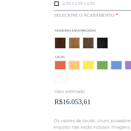
2,00 x 2,00 x 2,30
*
SELECIONE O ACABAMENTO
Valor estimado:
R$16.053,61
Os valores de tecido, couro, puxadores
imposto não estão inclusos. Imagens 