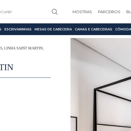
MOSTRAS
PARCEIROS
B
S
ESCRIVANINHAS
MESAS DE CABECEIRA
CAMAS E CABECEIRAS
CÔMODA
AS
,
LINHA SAINT MARTIN
,
TIN