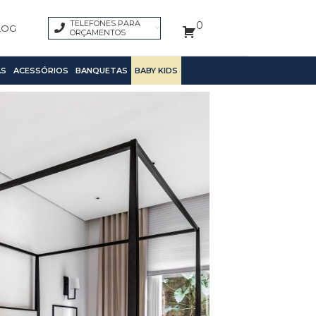
TELEFONES PARA
0
LOG
ORÇAMENTOS
S
ACESSÓRIOS
BANQUETAS
BABY KIDS