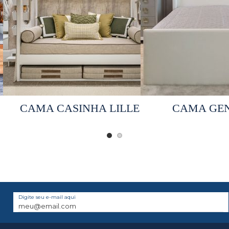
Selecionar opções
Selecionar 
CAMA CASINHA LILLE
CAMA GE
Digite seu e-mail aqui