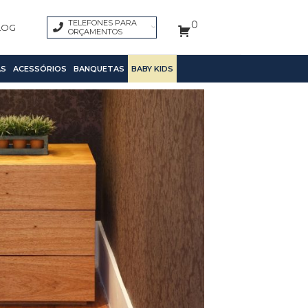
TELEFONES PARA
0
LOG
ORÇAMENTOS
S
ACESSÓRIOS
BANQUETAS
BABY KIDS