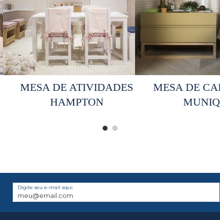
Selecionar opções
Selecionar 
A
MESA DE ATIVIDADES
MESA DE CA
HAMPTON
MUNIQ
Digite seu e-mail aqui