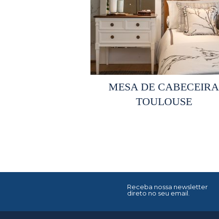
Selecionar opções
MESA DE CABECEIR
TOULOUSE
Receba nossa newsletter
direto no seu email.