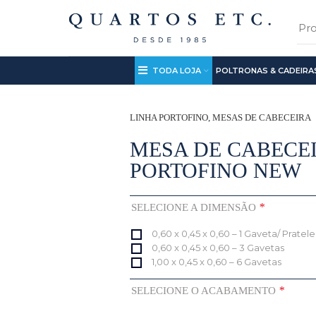
TODA LOJA
POLTRONAS & CADEIRA
LINHA PORTOFINO
,
MESAS DE CABECEIRA
MESA DE CABECE
PORTOFINO NEW
*
SELECIONE A DIMENSÃO
0,60 x 0,45 x 0,60 – 1 Gaveta/ Pratele
0,60 x 0,45 x 0,60 – 3 Gavetas
1,00 x 0,45 x 0,60 – 6 Gavetas
*
SELECIONE O ACABAMENTO