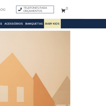
TELEFONES PARA
0
LOG
ORÇAMENTOS
S
ACESSÓRIOS
BANQUETAS
BABY KIDS