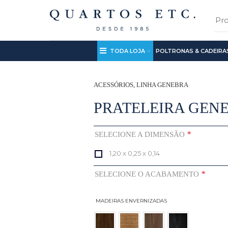
TODA LOJA
POLTRONAS & CADEIRA
ACESSÓRIOS
,
LINHA GENEBRA
PRATELEIRA GEN
*
SELECIONE A DIMENSÃO
1,20 x 0,25 x 0,14
*
SELECIONE O ACABAMENTO