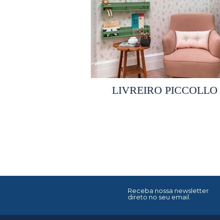
Selecionar opções
LIVREIRO PICCOLLO
Receba nossa newsletter
direto no seu email.