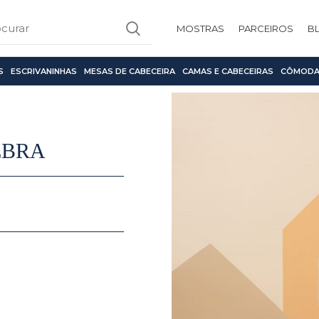
MOSTRAS
PARCEIROS
B
S
ESCRIVANINHAS
MESAS DE CABECEIRA
CAMAS E CABECEIRAS
CÔMODA
EBRA