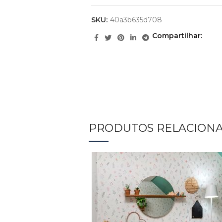
SKU:
40a3b635d708
Compartilhar
PRODUTOS RELACION