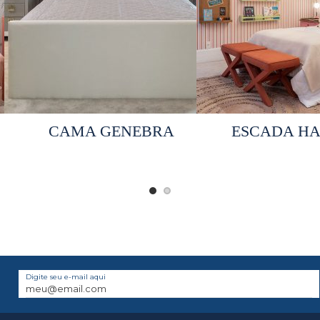
Selecionar opções
Selecionar 
CAMA GENEBRA
ESCADA H
Digite seu e-mail aqui