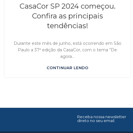
CasaCor SP 2024 começou.
Confira as principais
tendências!
Durante este mês de junho, está ocorrendo em São
Paulo a 37ª edição da CasaCor, com o tema “De
agora...
CONTINUAR LENDO
Receba nossa newsletter
direto no seu email.