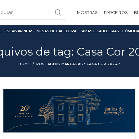
MOSTRAS
PARCEIROS
B
S
ESCRIVANINHAS
MESAS DE CABECEIRA
CAMAS E CABECEIRAS
CÔMODA
quivos de tag: Casa Cor 2
HOME
POSTAGENS MARCADAS " CASA COR 2024 "