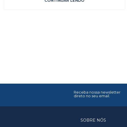
CONTINUAR LENDO
Receba nossa newsletter
direto no seu email.
SOBRE NÓS