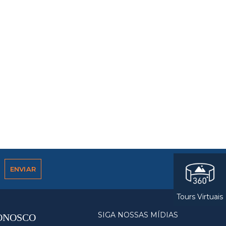
Tours Virtuais
SIGA NOSSAS MÍDIAS
ONOSCO