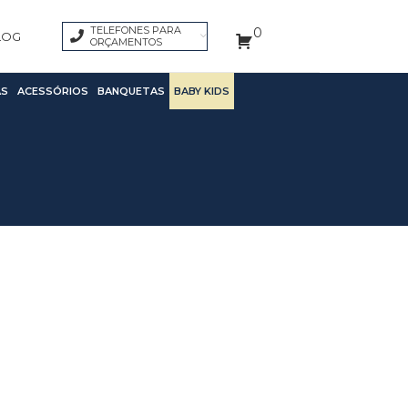
TELEFONES PARA
0
LOG
ORÇAMENTOS
S
ACESSÓRIOS
BANQUETAS
BABY KIDS