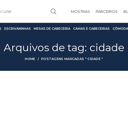
MOSTRAS
PARCEIROS
B
S
ESCRIVANINHAS
MESAS DE CABECEIRA
CAMAS E CABECEIRAS
CÔMODA
Arquivos de tag: cidade
HOME
POSTAGENS MARCADAS " CIDADE "