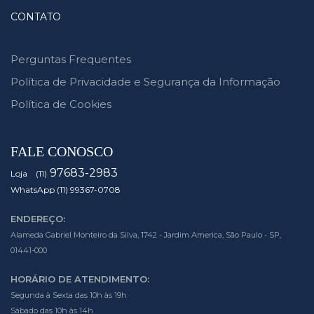
CONTATO
Perguntas Frequentes
Política de Privacidade e Segurança da Informação
Política de Cookies
FALE CONOSCO
97683-2983
Loja (11)
WhatsApp (11) 99367-0708
ENDEREÇO:
Alameda Gabriel Monteiro da Silva, 1742 - Jardim America, São Paulo - SP,
01441-000
HORÁRIO DE ATENDIMENTO:
Segunda à Sexta das 10h às 19h
Sábado das 10h às 14h