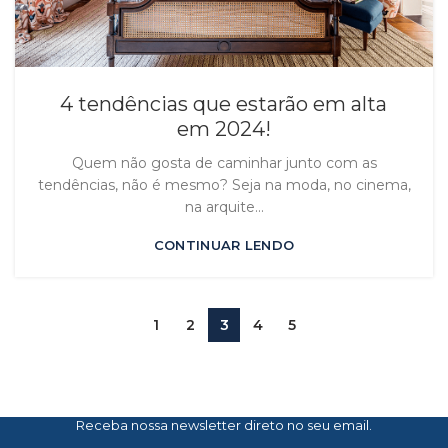
4 tendências que estarão em alta
em 2024!
Quem não gosta de caminhar junto com as
tendências, não é mesmo? Seja na moda, no cinema,
na arquite...
CONTINUAR LENDO
1
2
3
4
5
Receba nossa newsletter direto no seu email.