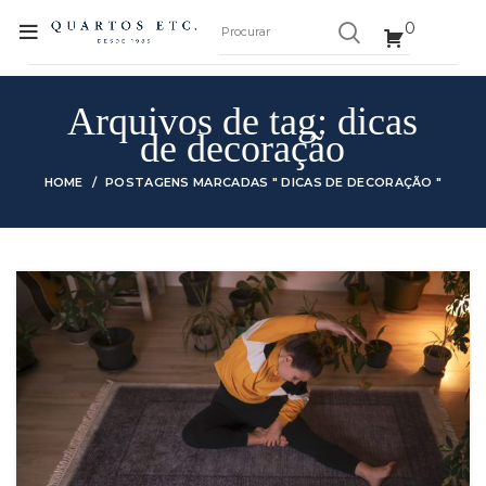
0
Arquivos de tag: dicas
de decoração
HOME
POSTAGENS MARCADAS " DICAS DE DECORAÇÃO "