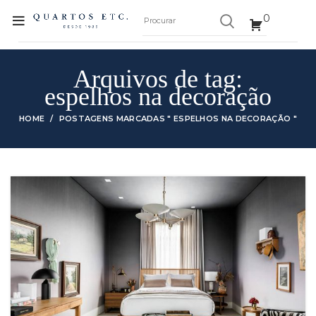
0
Arquivos de tag:
espelhos na decoração
HOME
POSTAGENS MARCADAS " ESPELHOS NA DECORAÇÃO "