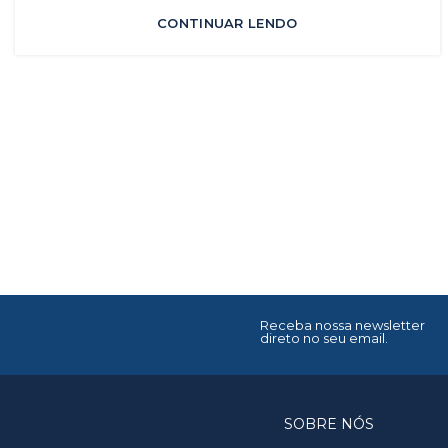
CONTINUAR LENDO
Receba nossa newsletter
direto no seu email.
SOBRE NÓS