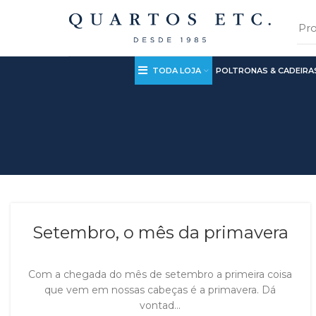
TODA LOJA
POLTRONAS & CADEIRA
Setembro, o mês da primavera
Com a chegada do mês de setembro a primeira coisa
que vem em nossas cabeças é a primavera. Dá
vontad...