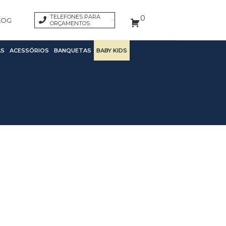
TELEFONES PARA
0
LOG
ORÇAMENTOS
S
ACESSÓRIOS
BANQUETAS
BABY KIDS