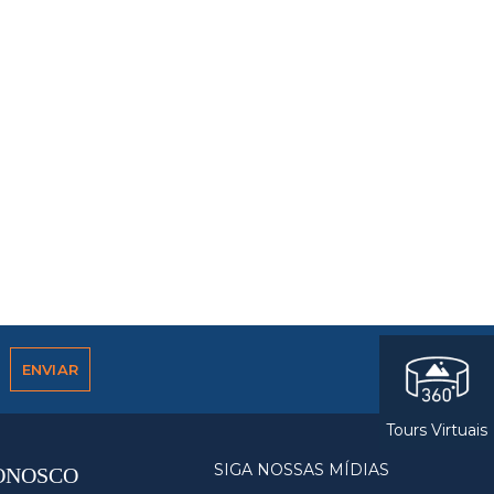
Tours Virtuais
SIGA NOSSAS MÍDIAS
ONOSCO