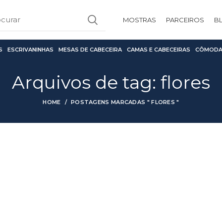
MOSTRAS
PARCEIROS
B
S
ESCRIVANINHAS
MESAS DE CABECEIRA
CAMAS E CABECEIRAS
CÔMODA
Arquivos de tag: flores
HOME
POSTAGENS MARCADAS " FLORES "