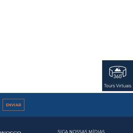
Tours Virtuais
SIGA NOSSAS MÍDIAS