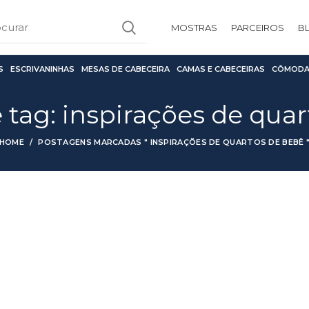
MOSTRAS
PARCEIROS
B
S
ESCRIVANINHAS
MESAS DE CABECEIRA
CAMAS E CABECEIRAS
CÔMODA
 tag: inspirações de qua
HOME
POSTAGENS MARCADAS " INSPIRAÇÕES DE QUARTOS DE BEBÊ 