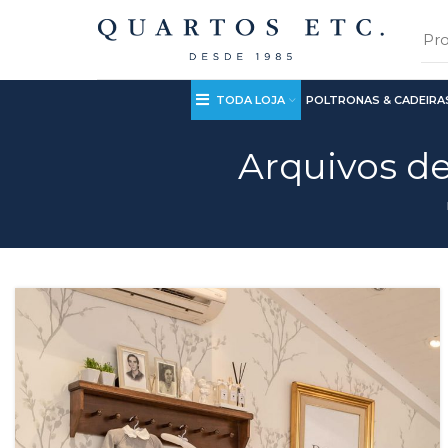
TODA LOJA
POLTRONAS & CADEIRA
Arquivos de