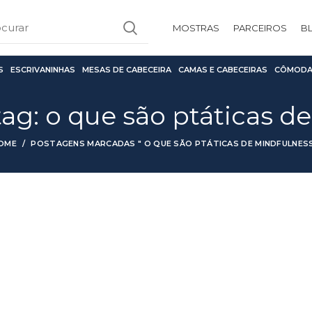
MOSTRAS
PARCEIROS
B
S
ESCRIVANINHAS
MESAS DE CABECEIRA
CAMAS E CABECEIRAS
CÔMODA
tag: o que são ptáticas d
OME
POSTAGENS MARCADAS " O QUE SÃO PTÁTICAS DE MINDFULNESS