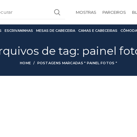
MOSTRAS
PARCEIROS
B
S
ESCRIVANINHAS
MESAS DE CABECEIRA
CAMAS E CABECEIRAS
CÔMODA
rquivos de tag: painel fot
HOME
POSTAGENS MARCADAS " PAINEL FOTOS "