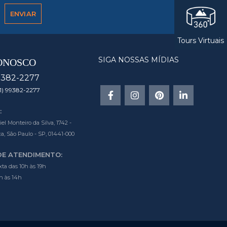
Tours Virtuais
SIGA NOSSAS MÍDIAS
ONOSCO
9382-2277
1) 99382-2277
:
l Monteiro da Silva, 1742 -
a, São Paulo - SP, 01441-000
DE ATENDIMENTO:
ta das 10h às 19h
h às 14h