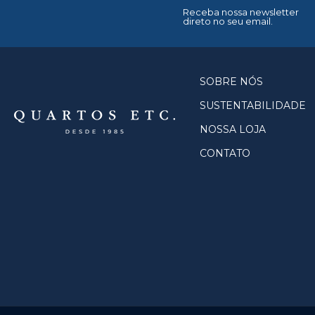
Receba nossa newsletter
direto no seu email.
SOBRE NÓS
SUSTENTABILIDADE
NOSSA LOJA
CONTATO