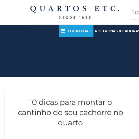
TODA LOJA
POLTRONAS & CADEIRA
10 dicas para montar o
cantinho do seu cachorro no
quarto