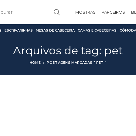
MOSTRAS
PARCEIROS
B
S
ESCRIVANINHAS
MESAS DE CABECEIRA
CAMAS E CABECEIRAS
CÔMODA
Arquivos de tag: pet
HOME
POSTAGENS MARCADAS " PET "