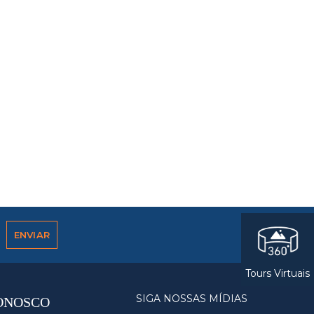
Tours Virtuais
SIGA NOSSAS MÍDIAS
ONOSCO