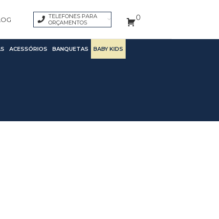
TELEFONES PARA
0
LOG
ORÇAMENTOS
S
ACESSÓRIOS
BANQUETAS
BABY KIDS