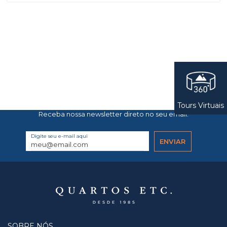
Tours Virtuais
Receba nossa newsletter direto no seu email.
Digite seu e-mail aqui
SOBRE NÓS