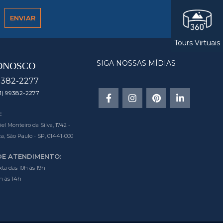
Tours Virtuais
SIGA NOSSAS MÍDIAS
ONOSCO
9382-2277
1) 99382-2277
:
l Monteiro da Silva, 1742 -
a, São Paulo - SP, 01441-000
DE ATENDIMENTO:
ta das 10h às 19h
h às 14h