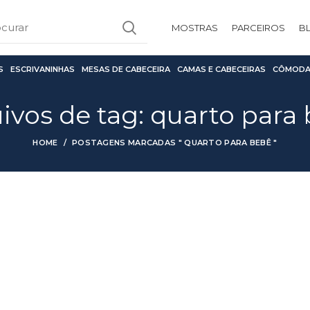
MOSTRAS
PARCEIROS
B
S
ESCRIVANINHAS
MESAS DE CABECEIRA
CAMAS E CABECEIRAS
CÔMODA
ivos de tag: quarto para
HOME
POSTAGENS MARCADAS " QUARTO PARA BEBÊ "