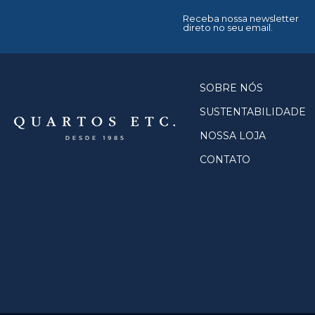
Receba nossa newsletter
direto no seu email.
SOBRE NÓS
SUSTENTABILIDADE
NOSSA LOJA
CONTATO