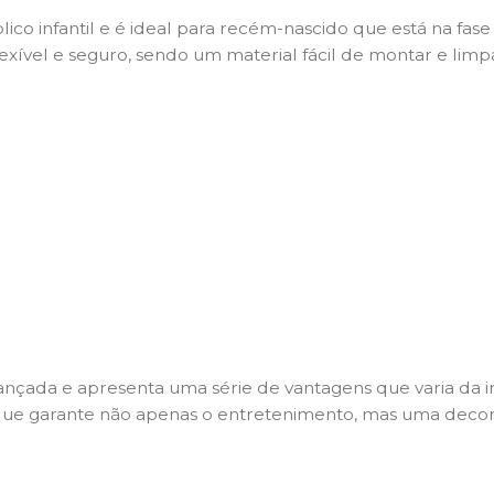
ico infantil e é ideal para recém-nascido que está na fas
 flexível e seguro, sendo um material fácil de montar e lim
ançada e apresenta uma série de vantagens que varia da int
que garante não apenas o entretenimento, mas uma decora