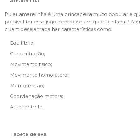
Amarelinha
Pular amarelinha é uma brincadeira muito popular e que
possível ter esse jogo dentro de um quarto infantil? A
quem deseja trabalhar características como:
Equilíbrio;
Concentração;
Movimento físico;
Movimento homolateral;
Memorização;
Coordenação motora;
Autocontrole.
Tapete de eva