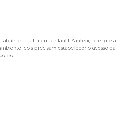
abalhar a autonomia infantil. A intenção é que a
o ambiente, pois precisam estabelecer o acesso da
 como: