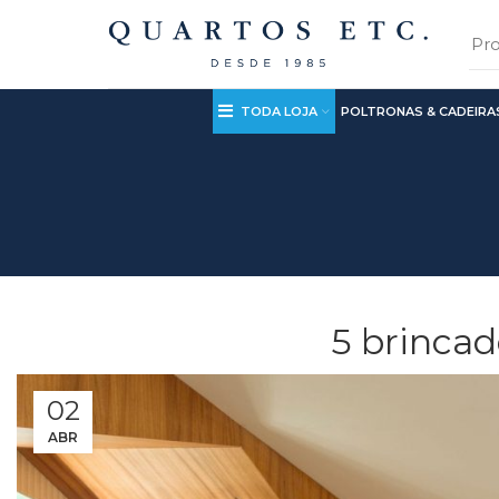
TODA LOJA
POLTRONAS & CADEIRA
5 brincad
02
ABR