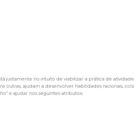
 justamente no intuito de viabilizar a prática de ativida
ntre outras, ajudam a desenvolver habilidades racionais, c
o” e ajudar nos seguintes atributos: