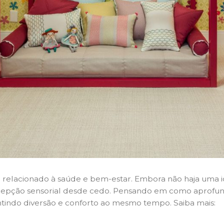
 está relacionado à saúde e bem-estar. Embora não haja uma
cepção sensorial desde cedo. Pensando em como aprofunda
ntindo diversão e conforto ao mesmo tempo. Saiba mais: