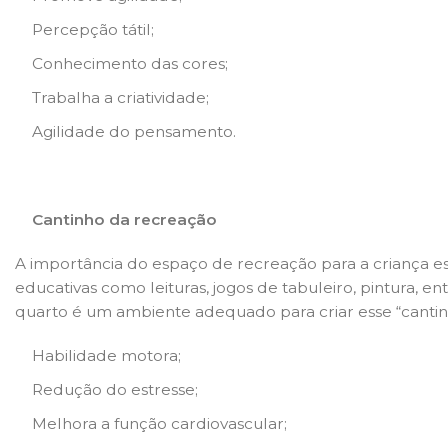
Percepção tátil;
Conhecimento das cores;
Trabalha a criatividade;
Agilidade do pensamento.
Cantinho da recreação
A importância do espaço de recreação para a criança está
educativas como leituras, jogos de tabuleiro, pintura, e
quarto é um ambiente adequado para criar esse “cantinh
Habilidade motora;
Redução do estresse;
Melhora a função cardiovascular;