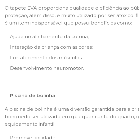
O tapete EVA proporciona qualidade e eficiência ao públ
proteção, além disso, é muito utilizado por ser atóxico,
é um item indispensável que possui benefícios como:
Ajuda no alinhamento da coluna;
Interação da criança com as cores;
Fortalecimento dos músculos;
Desenvolvimento neuromotor.
Piscina de bolinha
A piscina de bolinha é uma diversão garantida para a cri
brinquedo ser utilizado em qualquer canto do quarto, 
equipamento infantil:
Promove agilidade;