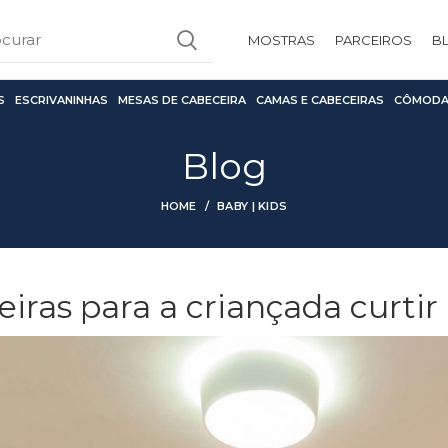
MOSTRAS
PARCEIROS
B
S
ESCRIVANINHAS
MESAS DE CABECEIRA
CAMAS E CABECEIRAS
CÔMODA
Blog
HOME
BABY | KIDS
eiras para a criançada curtir