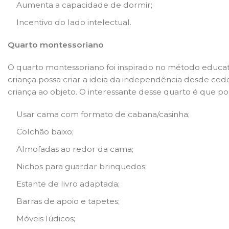
Aumenta a capacidade de dormir;
Incentivo do lado intelectual.
Quarto montessoriano
O quarto montessoriano foi inspirado no método educativ
criança possa criar a ideia da independência desde cedo
criança ao objeto. O interessante desse quarto é que p
Usar cama com formato de cabana/casinha;
Colchão baixo;
Almofadas ao redor da cama;
Nichos para guardar brinquedos;
Estante de livro adaptada;
Barras de apoio e tapetes;
Móveis lúdicos;