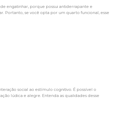
e de engatinhar, porque possui antiderrapante e
par. Portanto, se você opta por um quarto funcional, esse
eração social ao estímulo cognitivo. É possível o
ção lúdica e alegre. Entenda as qualidades desse