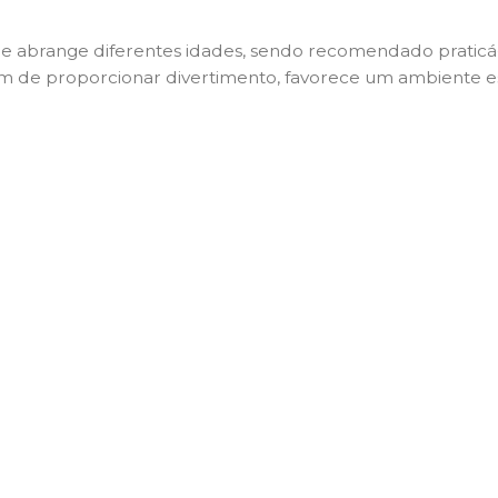
 abrange diferentes idades, sendo recomendado praticá-la
lém de proporcionar divertimento, favorece um ambiente es