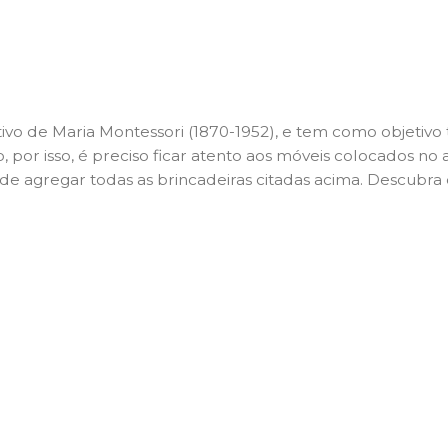
o de Maria Montessori (1870-1952), e tem como objetivo tr
, por isso, é preciso ficar atento aos móveis colocados n
ode agregar todas as brincadeiras citadas acima. Descubra