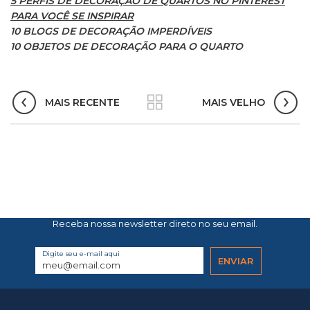
5 PERFIS DE DECORAÇÃO DE QUARTOS NO PINTEREST
PARA VOCÊ SE INSPIRAR
10 BLOGS DE DECORAÇÃO IMPERDÍVEIS
10 OBJETOS DE DECORAÇÃO PARA O QUARTO
MAIS RECENTE
MAIS VELHO
Receba nossa newsletter direto no seu email.
Digite seu e-mail aqui