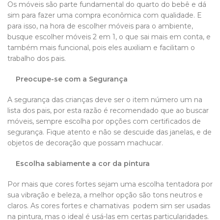
Os móveis são parte fundamental do quarto do bebê e dá
sim para fazer uma compra econômica com qualidade. E
para isso, na hora de escolher móveis para o ambiente,
busque escolher móveis 2 em 1, o que sai mais em conta, e
também mais funcional, pois eles auxiliam e facilitam o
trabalho dos pais.
Preocupe-se com a Segurança
A segurança das crianças deve ser o item número um na
lista dos pais, por esta razão é recomendado que ao buscar
móveis, sempre escolha por opções com certificados de
segurança. Fique atento e não se descuide das janelas, e de
objetos de decoração que possam machucar.
Escolha sabiamente a cor da pintura
Por mais que cores fortes sejam uma escolha tentadora por
sua vibração e beleza, a melhor opção são tons neutros e
claros. As cores fortes e chamativas podem sim ser usadas
na pintura, mas o ideal é usá-las em certas particularidades.