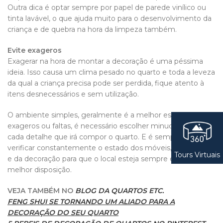
Outra dica é optar sempre por papel de parede vinílico ou
tinta lavável, o que ajuda muito para o desenvolvimento da
criança e de quebra na hora da limpeza também.
Evite exageros
Exagerar na hora de montar a decoração é uma péssima
ideia. Isso causa um clima pesado no quarto e toda a leveza
da qual a criança precisa pode ser perdida, fique atento à
itens desnecessários e sem utilização.
O ambiente simples, geralmente é a melhor escolha. Sem
exageros ou faltas, é necessário escolher minuciosamente
cada detalhe que irá compor o quarto. E é sempre bom
verificar constantemente o estado dos móveis, da pintura,
Tours Virtuais
e da decoração para que o local esteja sempre em sua
melhor disposição.
VEJA TAMBÉM NO
BLOG DA QUARTOS ETC.
FENG SHUI SE TORNANDO UM ALIADO PARA A
DECORAÇÃO DO SEU QUARTO