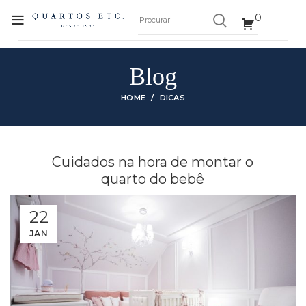
0
Blog
HOME
DICAS
Cuidados na hora de montar o
quarto do bebê
22
JAN