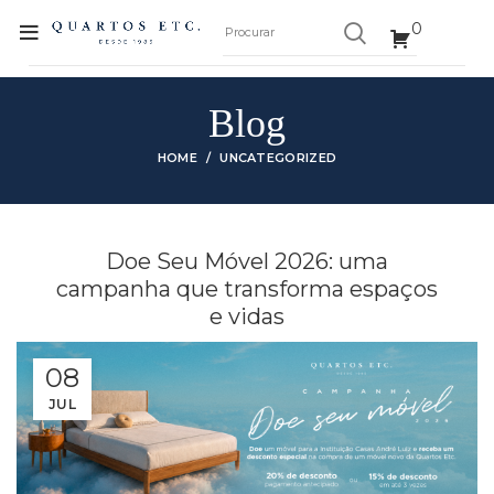
0
Blog
HOME
UNCATEGORIZED
Doe Seu Móvel 2026: uma
campanha que transforma espaços
e vidas
08
JUL