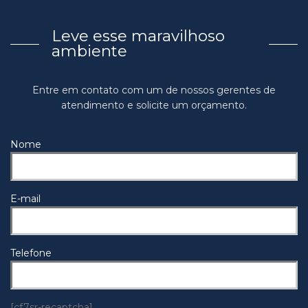
Leve esse maravilhoso
ambiente
Entre em contato com um de nossos gerentes de
atendimento e solicite um orçamento.
Nome
E-mail
Telefone
[cf7sr-recaptcha]