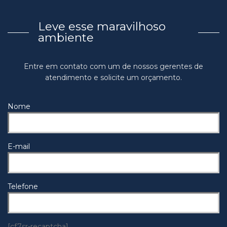
Leve esse maravilhoso
ambiente
Entre em contato com um de nossos gerentes de
atendimento e solicite um orçamento.
Nome
E-mail
Telefone
[cf7sr-recaptcha]