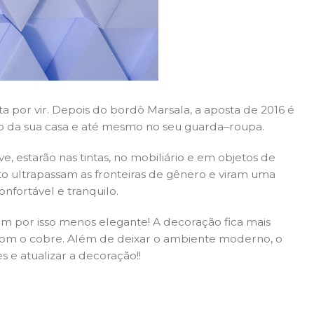
a por vir. Depois do bordô Marsala, a aposta de 2016 é
ção da sua casa e até mesmo no seu guarda–roupa.
e, estarão nas tintas, no mobiliário e em objetos de
to ultrapassam as fronteiras de gênero e viram uma
nfortável e tranquilo.
m por isso menos elegante! A decoração fica mais
 com o cobre. Além de deixar o ambiente moderno, o
es e
atualizar
a decoração!!