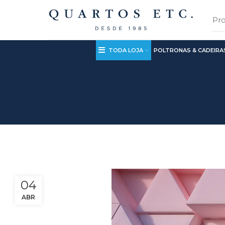
TODA LOJA
POLTRONAS & CADEIRA
04
ABR