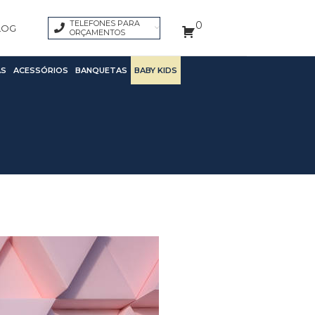
TELEFONES PARA
0
LOG
ORÇAMENTOS
S
ACESSÓRIOS
BANQUETAS
BABY KIDS