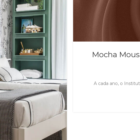
Mocha Mousse
A cada ano, o Instit