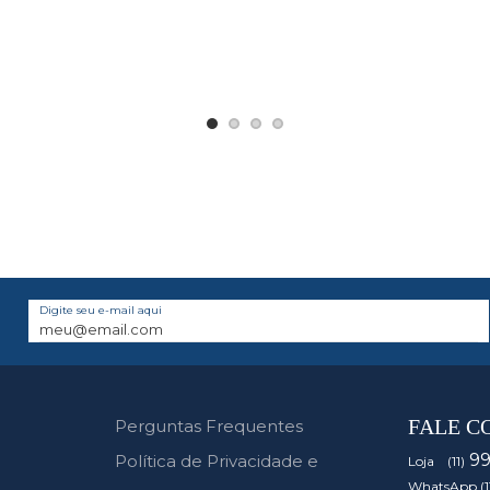
Digite seu e-mail aqui
FALE C
Perguntas Frequentes
9
Política de Privacidade e
Loja (11)
WhatsApp (1