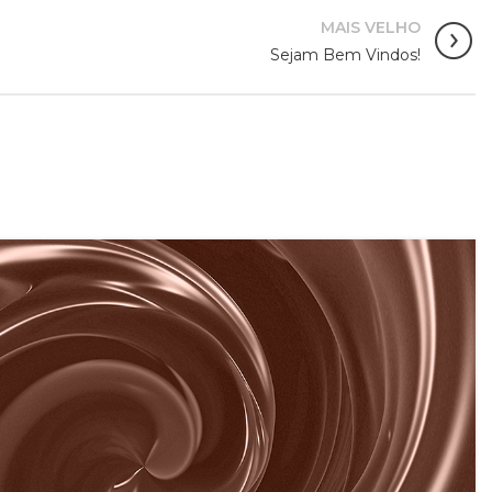
MAIS VELHO
Sejam Bem Vindos!