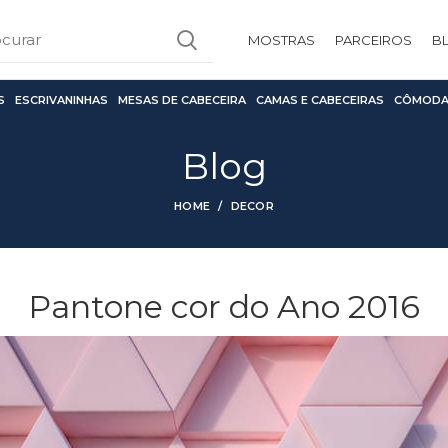
MOSTRAS
PARCEIROS
B
S
ESCRIVANINHAS
MESAS DE CABECEIRA
CAMAS E CABECEIRAS
CÔMODA
Blog
HOME
DECOR
Pantone cor do Ano 2016