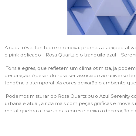
A cada réveillon tudo se renova: promessas, expectativa
o pink delicado – Rosa Quartz e o tranquilo azul – Sere
Tons alegres, que refletem um clima otimista, já podem s
decoração. Apesar do rosa ser associado ao universo fe
tendência atemporal.
As cores deixarão o ambiente que 
Podemos mistura
r
do Rosa Quartz ou o Azul Serenity c
urbana e atual, ainda mais com peças gráficas e móve
metal quebra a leveza das cores e deixa a decoração cl