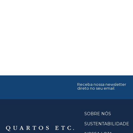
Receba nossa newsletter
direto no seu email.
SOBRE NÓS
SUSTENTABILIDADE