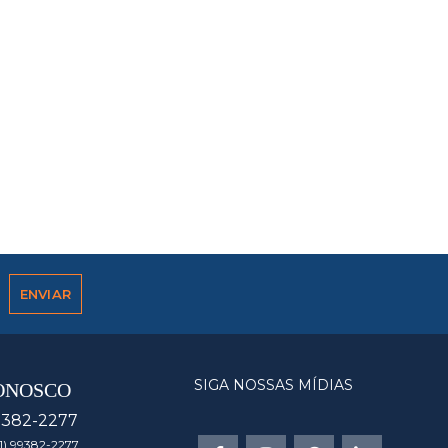
SIGA NOSSAS MÍDIAS
ONOSCO
9382-2277
1) 99382-2277