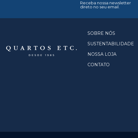
Receba nossa newsletter
direto no seu email.
SOBRE NÓS
SUSTENTABILIDADE
NOSSA LOJA
CONTATO