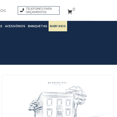
TELEFONES PARA
0
LOG
ORÇAMENTOS
S
ACESSÓRIOS
BANQUETAS
BABY KIDS