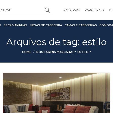
MOSTRAS
PARCEIROS
B
S
ESCRIVANINHAS
MESAS DE CABECEIRA
CAMAS E CABECEIRAS
CÔMODA
Arquivos de tag: estilo
HOME
POSTAGENS MARCADAS " ESTILO "