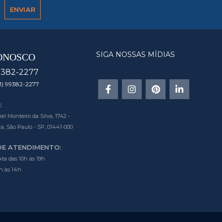
SIGA NOSSAS MÍDIAS
ONOSCO
9382-2277
1) 99382-2277
:
l Monteiro da Silva, 1742 -
a, São Paulo - SP, 01441-000
DE ATENDIMENTO:
ta das 10h às 19h
h às 14h