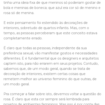
tinha uma ideia fixa de que meninos só poderiam gostar de
bola e meninas de boneca; que azul era cor só de menino e
rosa só de menina.
E este pensamento foi estendido às decorações de
interiores, sobretudo de quartos infantis. Mas, com o
tempo, as pessoas perceberam que este conceito estava
completamente errado.
É claro que todas as pessoas, independente da sua
preferência sexual, vão manifestar gostos e necessidades
diferentes. E é fundamental que os designers e arquitetos
captem isto, para não errarem em seus projetos. Contudo,
sabemos que, de um modo geral, quando se trata de
decoração de interiores, existem certas coisas que
remetem melhor ao universo feminino do que outras, de
um modo geral.
Pra começar a falar sobre isto, devemos voltar a questão do
rosa. É claro que esta cor sempre será lembrada para
projetos de ambientes femininos. Mas isso é por conta das