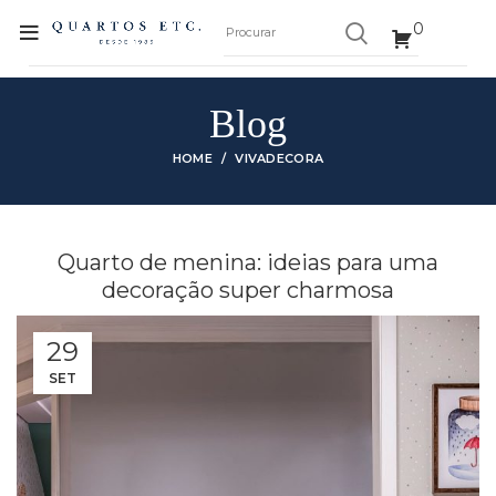
0
Blog
HOME
VIVADECORA
Quarto de menina: ideias para uma
decoração super charmosa
29
SET