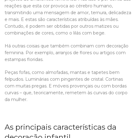
reações que esta cor provoca ao cérebro humano,
transmitindo uma mensagem de amor, ternura, delicadeza
e mais. E estas são características atribuídas às mães.
Contudo, é podem ser obtidas por outros matizes ou
combinações de cores, como o lilás com bege.
Há outras coisas que também combinam com decoração
feminina. Por exemplo, arranjos de flores ou artigos com
estampas floridas.
Peças fofas, como almofadas, mantas e tapetes bem
felpudos. Luminárias com pingentes de cristal. Cortinas
com muitas pregas. E móveis provençais ou com bordas
curvas – que, teoricamente, remetem às curvas do corpo
da mulher.
As principais características da
decoração infantil