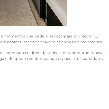
casa e momentos que pedem espaço para acontecer. E,
ra acolher, receber e viver dias cheios de movimento.
ão acompanha o ritmo da rotina e entender que renovar
ga e de quem recebe, criando espaços que convidam a