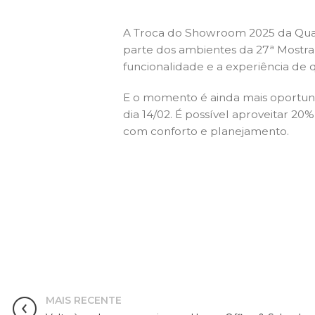
A Troca do Showroom 2025 da Quart
parte dos ambientes da 27ª Mostr
funcionalidade e a experiência d
E o momento é ainda mais oportuno
dia 14/02. É possível aproveitar 
com conforto e planejamento.
MAIS RECENTE