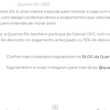
Quartos Etc 2025
os Etc é uma chance especial para renovar a casa com a
a, com design contemporâneo e acabamentos que valoriza
e quem entende de morar bem.
: a Quartos Etc também participa do Gabriel OFF, com c
20% de desconto no pagamento antecipado ou 15% de descon
Confira mais conteúdos inspiradores no
BLOG da Quart
Siga também o nosso Instagram para mais dicas:
@quar