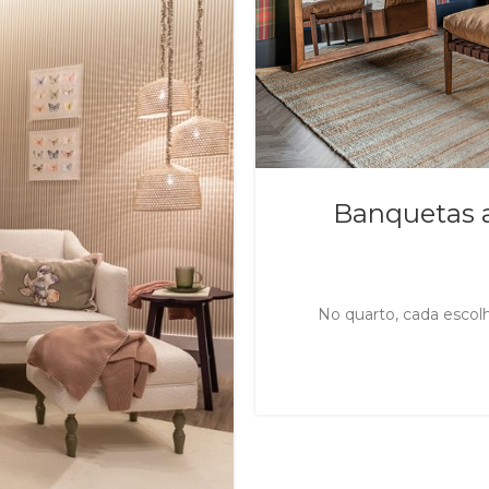
Banquetas a
No quarto, cada escolh