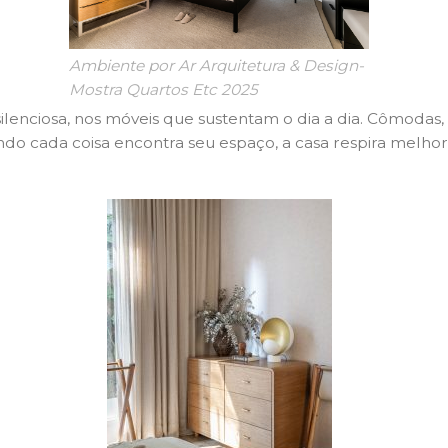
Ambiente por Ar Arquitetura & Design-
Mostra Quartos Etc 2025
lenciosa, nos móveis que sustentam o dia a dia. Cômodas,
do cada coisa encontra seu espaço, a casa respira melhor