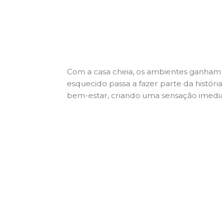
Com a casa cheia, os ambientes ganham n
esquecido passa a fazer parte da histór
bem-estar, criando uma sensação imedi