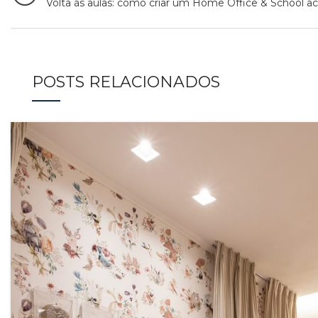
Volta às aulas: como criar um Home Office & School 
POSTS RELACIONADOS