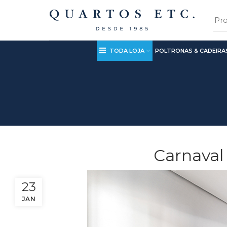
TODA LOJA
POLTRONAS & CADEIRA
Carnaval
23
JAN