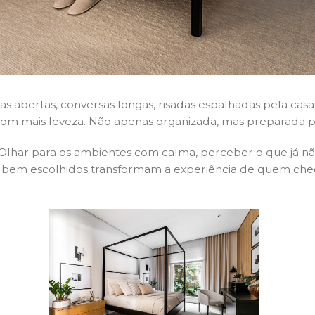
tas abertas, conversas longas, risadas espalhadas pela 
com mais leveza. Não apenas organizada, mas preparada pa
 Olhar para os ambientes com calma, perceber o que já n
 bem escolhidos transformam a experiência de quem che