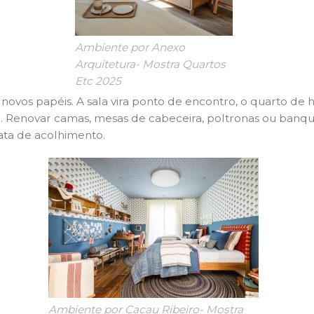
Ambiente por Anexo
Arquitetura- Mostra Quartos
Etc 2025
ovos papéis. A sala vira ponto de encontro, o quarto de 
ia. Renovar camas, mesas de cabeceira, poltronas ou banq
ata de acolhimento.
Ambiente por Cacau Ribeiro- Mostra