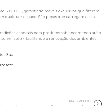
té 60% OFF, garantindo móveis exclusivos que fizeram
m qualquer espaço. São peças que carregam estilo,
ondições especiais para produtos sob encomenda até o
to em até 3x, facilitando a renovação dos ambientes
os Etc.
tosetc
MAIS VELHO