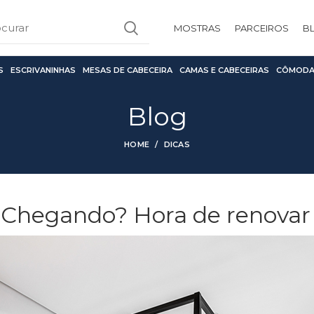
MOSTRAS
PARCEIROS
B
S
ESCRIVANINHAS
MESAS DE CABECEIRA
CAMAS E CABECEIRAS
CÔMODA
Blog
HOME
DICAS
 Chegando? Hora de renovar a