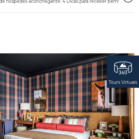
de hóspedes aconchegante: 4 Dicas para receber bem!
Tours Virtuais