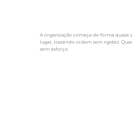
A organização começa de forma quase si
lugar, trazendo ordem sem rigidez. Quan
sem esforço.