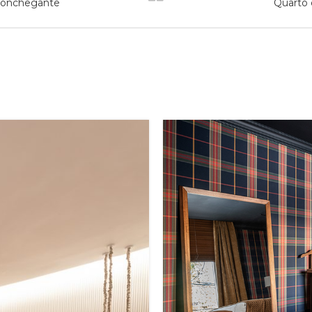
aconchegante
Quarto 