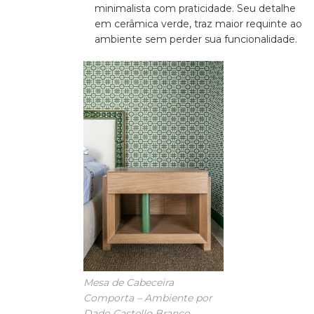
minimalista com praticidade. Seu detalhe
em cerâmica verde, traz maior requinte ao
ambiente sem perder sua funcionalidade.
Mesa de Cabeceira
Comporta – Ambiente por
Dado Castello Branco