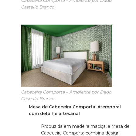
Cabeceira Comporta – Ambiente por Dado
Castello Branco
Cabeceira Comporta – Ambiente por Dado
Castello Branco
Mesa de Cabeceira Comporta: Atemporal
com detalhe artesanal
Produzida em madeira maciça, a Mesa de
Cabeceira Comporta combina design