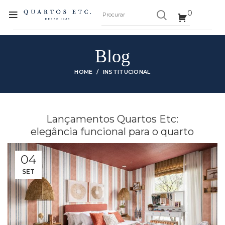
0
Blog
HOME
INSTITUCIONAL
Lançamentos Quartos Etc:
elegância funcional para o quarto
04
SET