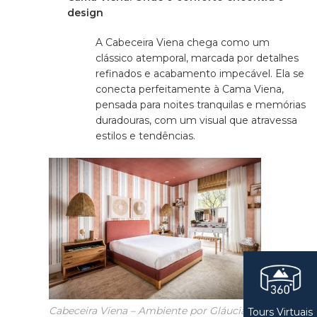
design
A Cabeceira Viena chega como um
clássico atemporal, marcada por detalhes
refinados e acabamento impecável. Ela se
conecta perfeitamente à Cama Viena,
pensada para noites tranquilas e memórias
duradouras, com um visual que atravessa
estilos e tendências.
Cabeceira Viena – Ambiente por Gláucia
Tours Virtuais