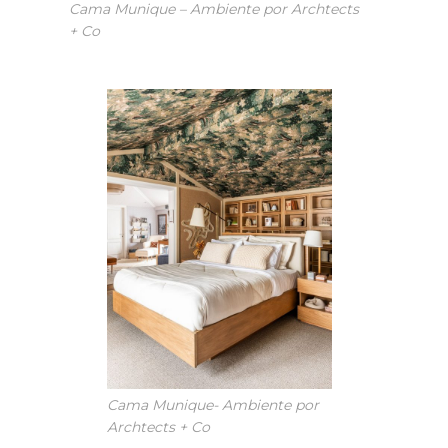
Cama Munique – Ambiente por Archtects
+ Co
Cama Munique- Ambiente por
Archtects + Co