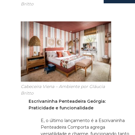
Britto
Cabeceira Viena – Ambiente por Gláucia
Britto
Escrivaninha Penteadeira Geórgia:
Praticidade e funcionalidade
E, o último lançamento é a Escrivaninha
Penteadeira Comporta agrega
versatilidade e charme, funcionando tanto