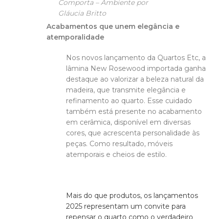
Comporta
– Ambiente por
Gláucia Britto
Acabamentos que unem elegância e
atemporalidade
Nos novos lançamento da Quartos Etc, a
lâmina New Rosewood importada ganha
destaque ao valorizar a beleza natural da
madeira, que transmite elegância e
refinamento ao quarto. Esse cuidado
também está presente no acabamento
em cerâmica, disponível em diversas
cores, que acrescenta personalidade às
peças. Como resultado, móveis
atemporais e cheios de estilo.
Mais do que produtos, os lançamentos
2025 representam um convite para
repensar o quarto como o verdadeiro