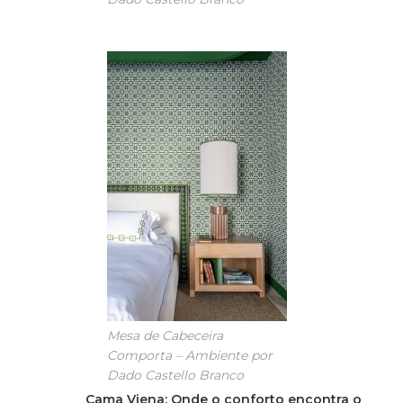
Mesa de Cabeceira
Comporta – Ambiente por
Dado Castello Branco
Cama Viena: Onde o conforto encontra o