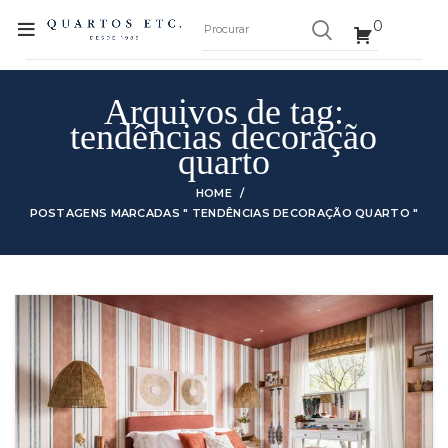
0
Arquivos de tag:
tendências decoração
quarto
HOME
POSTAGENS MARCADAS " TENDÊNCIAS DECORAÇÃO QUARTO "