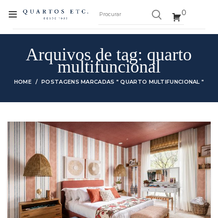
0
Arquivos de tag: quarto
multifuncional
HOME
POSTAGENS MARCADAS " QUARTO MULTIFUNCIONAL "